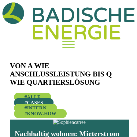
VON A WIE
ANSCHLUSSLEISTUNG BIS Q
WIE QUARTIERSLÖSUNG
ALLE
CASES
INTERN
KNOW-HOW
Nachhaltig wohnen: Mieterstrom