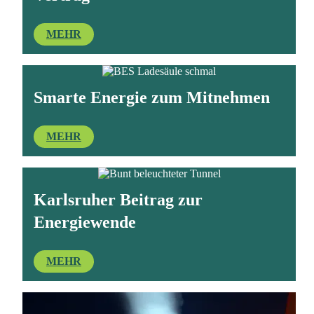
MEHR
Smarte Energie zum Mitnehmen
MEHR
Karlsruher Beitrag zur
Energiewende
MEHR